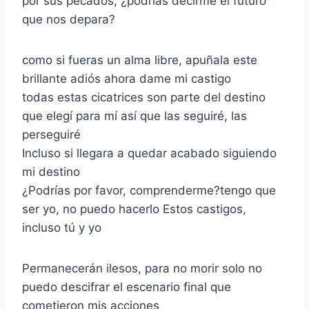
por sus pecados, ¿podrías decirme el futuro
que nos depara?
como si fueras un alma libre, apuñala este
brillante adiós ahora dame mi castigo
todas estas cicatrices son parte del destino
que elegí para mí así que las seguiré, las
perseguiré
Incluso si llegara a quedar acabado siguiendo
mi destino
¿Podrías por favor, comprenderme?tengo que
ser yo, no puedo hacerlo Estos castigos,
incluso tú y yo
Permanecerán ilesos, para no morir solo no
puedo descifrar el escenario final que
cometieron mis acciones